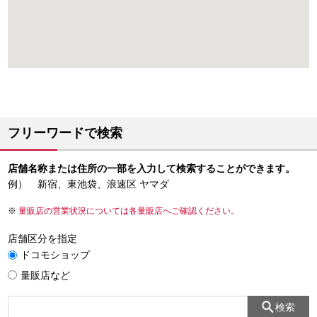
フリーワードで検索
店舗名称または住所の一部を入力して検索することができます。
例） 新宿、東池袋、浪速区 ヤマダ
量販店の営業状況については各量販店へご確認ください。
店舗区分を指定
ドコモショップ
量販店など
検索