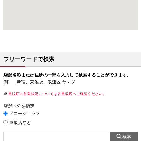
フリーワードで検索
店舗名称または住所の一部を入力して検索することができます。
例） 新宿、東池袋、浪速区 ヤマダ
量販店の営業状況については各量販店へご確認ください。
店舗区分を指定
ドコモショップ
量販店など
検索