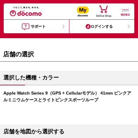
MENU
サポート
ログインする
店舗の選択
選択した機種・カラー
Apple Watch Series 9（GPS + Cellularモデル） 41mm ピンクア
ルミニウムケースとライトピンクスポーツループ
店舗を地図から選択する