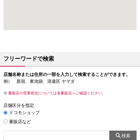
フリーワードで検索
店舗名称または住所の一部を入力して検索することができます。
例） 新宿、東池袋、浪速区 ヤマダ
量販店の営業状況については各量販店へご確認ください。
店舗区分を指定
ドコモショップ
量販店など
検索