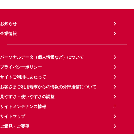
お知らせ
企業情報
パーソナルデータ（個人情報など）について
プライバシーポリシー
サイトご利用にあたって
お客さまご利用端末からの情報の外部送信について
見やすさ・使いやすさの調整
サイトメンテナンス情報
サイトマップ
ご意見・ご要望