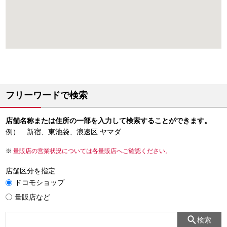
フリーワードで検索
店舗名称または住所の一部を入力して検索することができます。
例） 新宿、東池袋、浪速区 ヤマダ
量販店の営業状況については各量販店へご確認ください。
店舗区分を指定
ドコモショップ
量販店など
検索