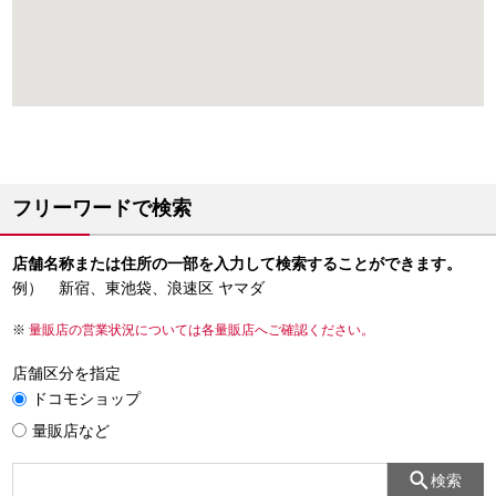
フリーワードで検索
店舗名称または住所の一部を入力して検索することができます。
例） 新宿、東池袋、浪速区 ヤマダ
量販店の営業状況については各量販店へご確認ください。
店舗区分を指定
ドコモショップ
量販店など
検索