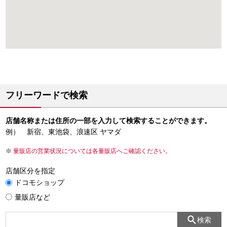
フリーワードで検索
店舗名称または住所の一部を入力して検索することができます。
例） 新宿、東池袋、浪速区 ヤマダ
量販店の営業状況については各量販店へご確認ください。
店舗区分を指定
ドコモショップ
量販店など
検索