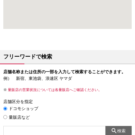
フリーワードで検索
店舗名称または住所の一部を入力して検索することができます。
例） 新宿、東池袋、浪速区 ヤマダ
量販店の営業状況については各量販店へご確認ください。
店舗区分を指定
ドコモショップ
量販店など
検索