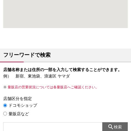
フリーワードで検索
店舗名称または住所の一部を入力して検索することができます。
例） 新宿、東池袋、浪速区 ヤマダ
量販店の営業状況については各量販店へご確認ください。
店舗区分を指定
ドコモショップ
量販店など
検索