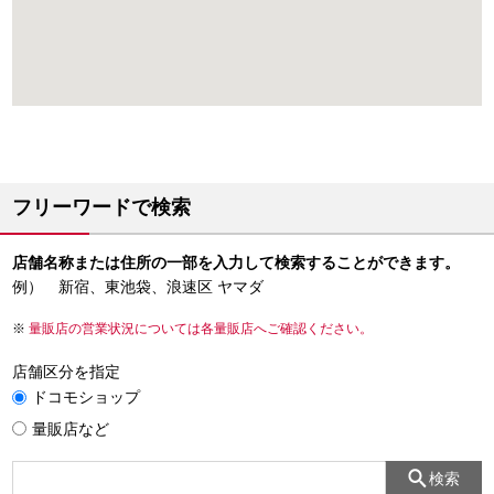
フリーワードで検索
店舗名称または住所の一部を入力して検索することができます。
例） 新宿、東池袋、浪速区 ヤマダ
量販店の営業状況については各量販店へご確認ください。
店舗区分を指定
ドコモショップ
量販店など
検索