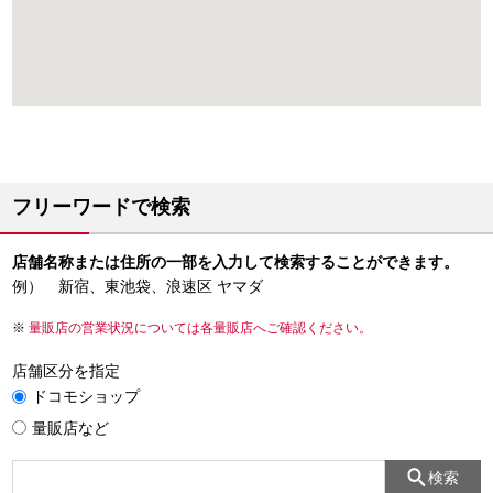
フリーワードで検索
店舗名称または住所の一部を入力して検索することができます。
例） 新宿、東池袋、浪速区 ヤマダ
量販店の営業状況については各量販店へご確認ください。
店舗区分を指定
ドコモショップ
量販店など
検索