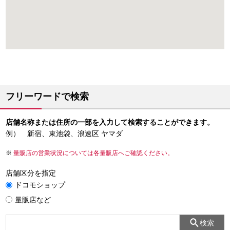
フリーワードで検索
店舗名称または住所の一部を入力して検索することができます。
例） 新宿、東池袋、浪速区 ヤマダ
量販店の営業状況については各量販店へご確認ください。
店舗区分を指定
ドコモショップ
量販店など
検索