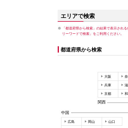
エリアで検索
「都道府県から検索」の結果で表示される
リーワードで検索」をご利用ください。
都道府県から検索
大阪
奈
兵庫
滋
京都
和
関西
中国
広島
岡山
山口