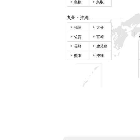
島根
鳥取
九州・沖縄
福岡
大分
佐賀
宮崎
長崎
鹿児島
熊本
沖縄