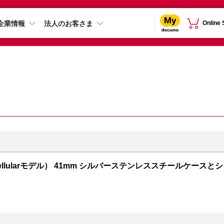
企業情報
法人のお客さま
Online
PS + Cellularモデル） 41mm シルバーステンレススチールケースとシ