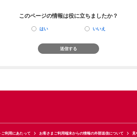
このページの情報は役に立ちましたか？
はい
いいえ
送信する
トご利用にあたって
お客さまご利用端末からの情報の外部送信について
見