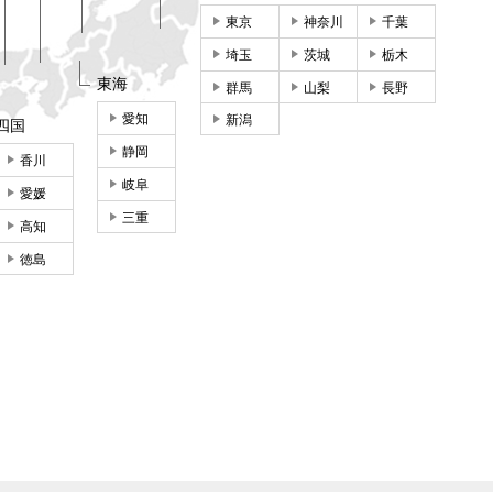
東京
神奈川
千葉
埼玉
茨城
栃木
東海
群馬
山梨
長野
愛知
新潟
四国
静岡
香川
岐阜
愛媛
三重
高知
徳島