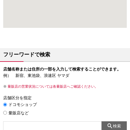
フリーワードで検索
店舗名称または住所の一部を入力して検索することができます。
例） 新宿、東池袋、浪速区 ヤマダ
量販店の営業状況については各量販店へご確認ください。
店舗区分を指定
ドコモショップ
量販店など
検索