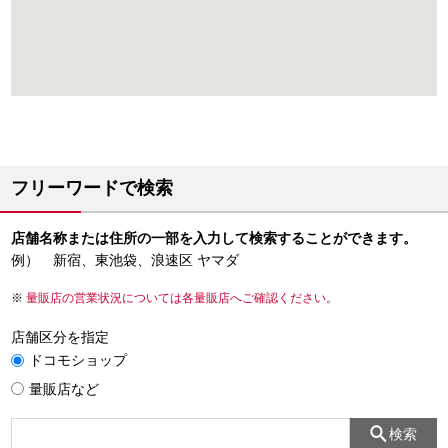
フリーワードで検索
店舗名称または住所の一部を入力して検索することができます。
例） 新宿、東池袋、浪速区 ヤマダ
量販店の営業状況については各量販店へご確認ください。
店舗区分を指定
ドコモショップ
量販店など
検索