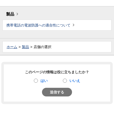
製品
携帯電話の電波防護への適合性について
ホーム
製品
店舗の選択
このページの情報は役に立ちましたか？
はい
いいえ
送信する