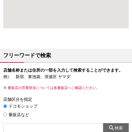
フリーワードで検索
店舗名称または住所の一部を入力して検索することができます。
例） 新宿、東池袋、浪速区 ヤマダ
量販店の営業状況については各量販店へご確認ください。
店舗区分を指定
ドコモショップ
量販店など
検索