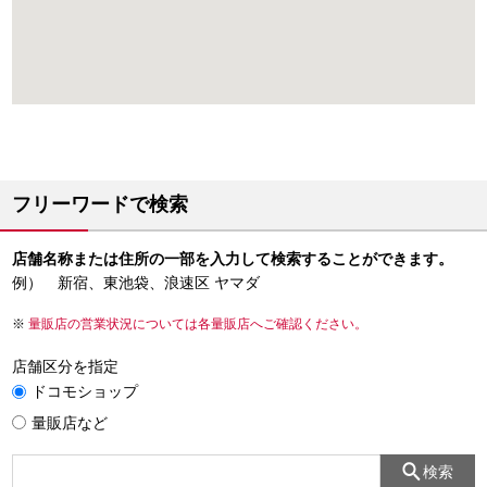
フリーワードで検索
店舗名称または住所の一部を入力して検索することができます。
例） 新宿、東池袋、浪速区 ヤマダ
量販店の営業状況については各量販店へご確認ください。
店舗区分を指定
ドコモショップ
量販店など
検索