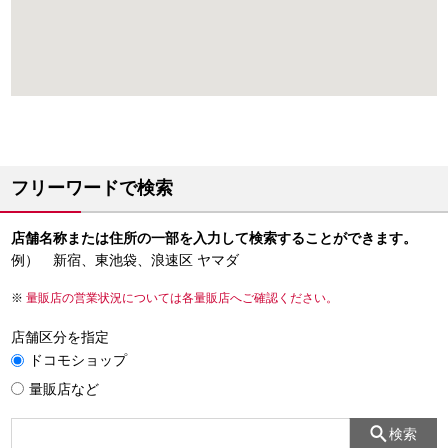
フリーワードで検索
店舗名称または住所の一部を入力して検索することができます。
例） 新宿、東池袋、浪速区 ヤマダ
量販店の営業状況については各量販店へご確認ください。
店舗区分を指定
ドコモショップ
量販店など
検索