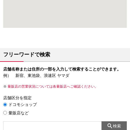
フリーワードで検索
店舗名称または住所の一部を入力して検索することができます。
例） 新宿、東池袋、浪速区 ヤマダ
量販店の営業状況については各量販店へご確認ください。
店舗区分を指定
ドコモショップ
量販店など
検索