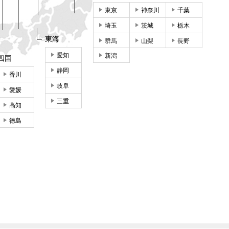
東京
神奈川
千葉
埼玉
茨城
栃木
東海
群馬
山梨
長野
愛知
新潟
四国
静岡
香川
岐阜
愛媛
三重
高知
徳島