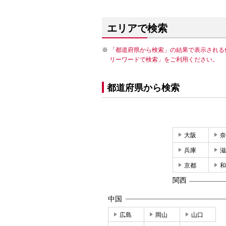
エリアで検索
「都道府県から検索」の結果で表示される
リーワードで検索」をご利用ください。
都道府県から検索
大阪
奈
兵庫
滋
京都
和
関西
中国
広島
岡山
山口