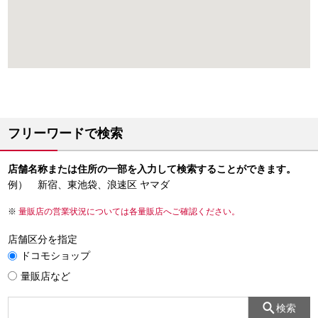
フリーワードで検索
店舗名称または住所の一部を入力して検索することができます。
例） 新宿、東池袋、浪速区 ヤマダ
量販店の営業状況については各量販店へご確認ください。
店舗区分を指定
ドコモショップ
量販店など
検索