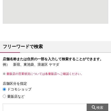
フリーワードで検索
店舗名称または住所の一部を入力して検索することができます。
例） 新宿、東池袋、浪速区 ヤマダ
量販店の営業状況については各量販店へご確認ください。
店舗区分を指定
ドコモショップ
量販店など
検索