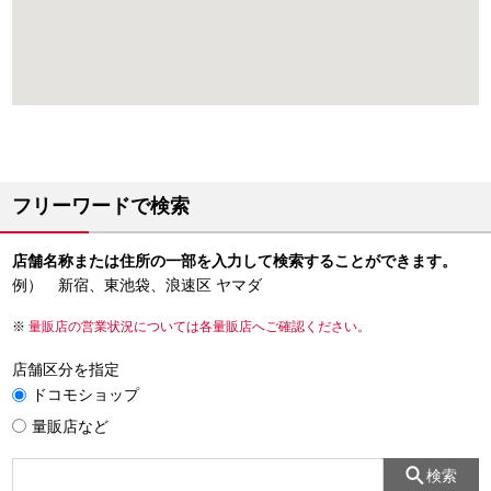
フリーワードで検索
店舗名称または住所の一部を入力して検索することができます。
例） 新宿、東池袋、浪速区 ヤマダ
量販店の営業状況については各量販店へご確認ください。
店舗区分を指定
ドコモショップ
量販店など
検索