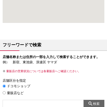
フリーワードで検索
店舗名称または住所の一部を入力して検索することができます。
例） 新宿、東池袋、浪速区 ヤマダ
量販店の営業状況については各量販店へご確認ください。
店舗区分を指定
ドコモショップ
量販店など
検索