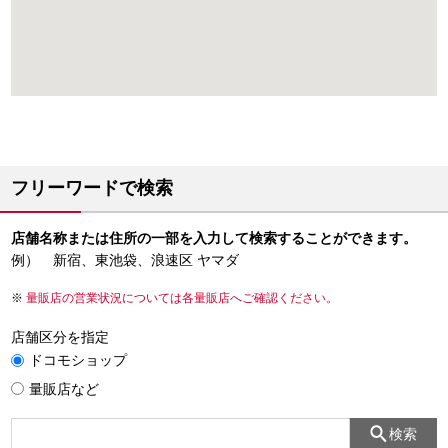
フリーワードで検索
店舗名称または住所の一部を入力して検索することができます。
例） 新宿、東池袋、浪速区 ヤマダ
量販店の営業状況については各量販店へご確認ください。
店舗区分を指定
ドコモショップ
量販店など
検索