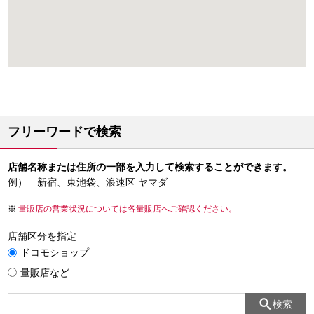
フリーワードで検索
店舗名称または住所の一部を入力して検索することができます。
例） 新宿、東池袋、浪速区 ヤマダ
量販店の営業状況については各量販店へご確認ください。
店舗区分を指定
ドコモショップ
量販店など
検索