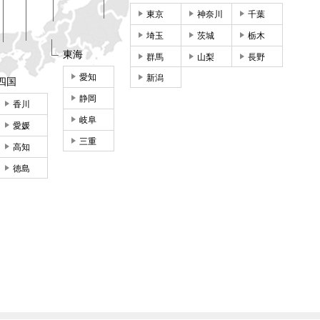
東京
神奈川
千葉
埼玉
茨城
栃木
東海
群馬
山梨
長野
愛知
新潟
四国
静岡
香川
岐阜
愛媛
三重
高知
徳島