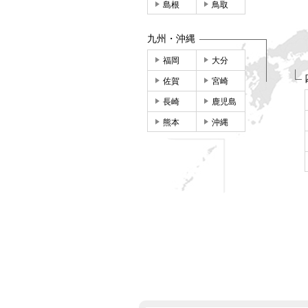
島根
鳥取
九州・沖縄
福岡
大分
佐賀
宮崎
長崎
鹿児島
熊本
沖縄