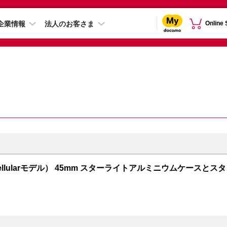
企業情報
法人のお客さま
Online
PS + Cellularモデル） 45mm スターライトアルミニウムケースとスタ