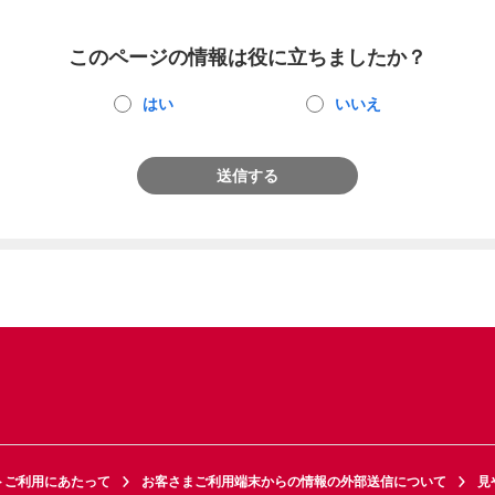
このページの情報は役に立ちましたか？
はい
いいえ
送信する
トご利用にあたって
お客さまご利用端末からの情報の外部送信について
見