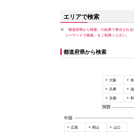
エリアで検索
「都道府県から検索」の結果で表示される
リーワードで検索」をご利用ください。
都道府県から検索
大阪
奈
兵庫
滋
京都
和
関西
中国
広島
岡山
山口