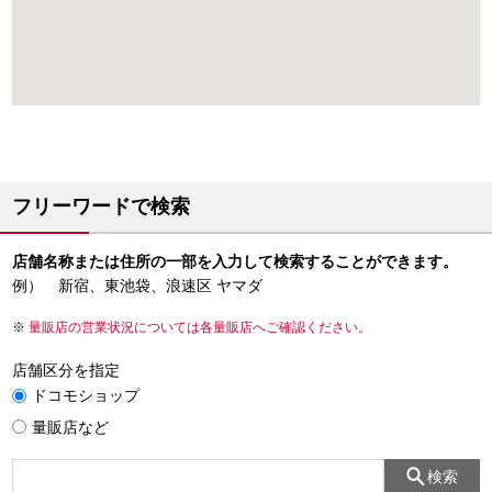
フリーワードで検索
店舗名称または住所の一部を入力して検索することができます。
例） 新宿、東池袋、浪速区 ヤマダ
量販店の営業状況については各量販店へご確認ください。
店舗区分を指定
ドコモショップ
量販店など
検索