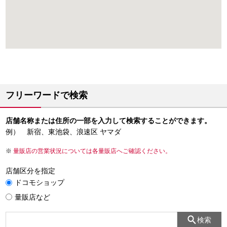
フリーワードで検索
店舗名称または住所の一部を入力して検索することができます。
例） 新宿、東池袋、浪速区 ヤマダ
量販店の営業状況については各量販店へご確認ください。
店舗区分を指定
ドコモショップ
量販店など
検索