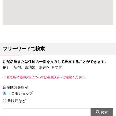
フリーワードで検索
店舗名称または住所の一部を入力して検索することができます。
例） 新宿、東池袋、浪速区 ヤマダ
量販店の営業状況については各量販店へご確認ください。
店舗区分を指定
ドコモショップ
量販店など
検索