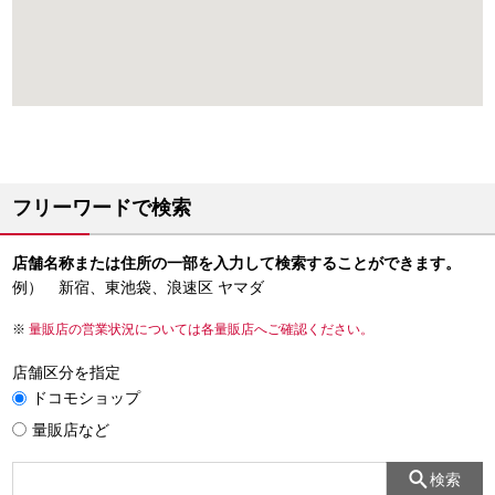
フリーワードで検索
店舗名称または住所の一部を入力して検索することができます。
例） 新宿、東池袋、浪速区 ヤマダ
量販店の営業状況については各量販店へご確認ください。
店舗区分を指定
ドコモショップ
量販店など
検索