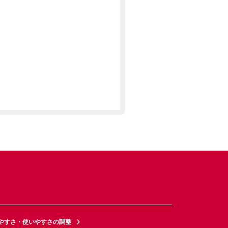
やすさ・使いやすさの調整