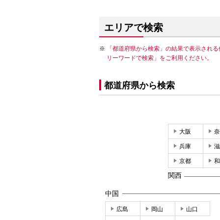
エリアで検索
「都道府県から検索」の結果で表示される
リーワードで検索」をご利用ください。
都道府県から検索
大阪
奈
兵庫
滋
京都
和
関西
中国
広島
岡山
山口