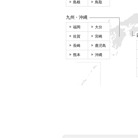
島根
鳥取
九州・沖縄
福岡
大分
佐賀
宮崎
長崎
鹿児島
熊本
沖縄