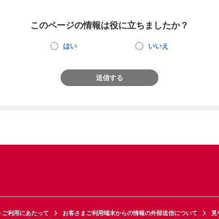
このページの情報は役に立ちましたか？
はい
いいえ
送信する
トご利用にあたって
お客さまご利用端末からの情報の外部送信について
見