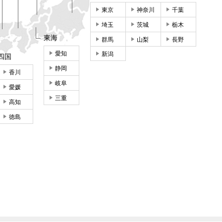
東京
神奈川
千葉
埼玉
茨城
栃木
東海
群馬
山梨
長野
愛知
新潟
四国
静岡
香川
岐阜
愛媛
三重
高知
徳島