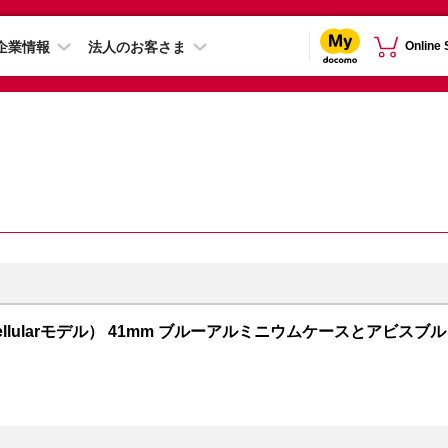
企業情報
法人のお客さま
Online
PS + Cellularモデル） 41mm ブルーアルミニウムケースとアビスブル