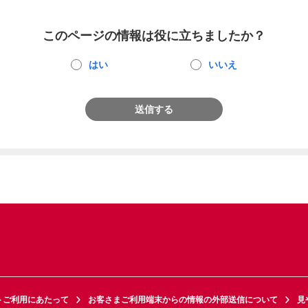
このページの情報は役に立ちましたか？
はい
いいえ
送信する
トご利用にあたって
お客さまご利用端末からの情報の外部送信について
見