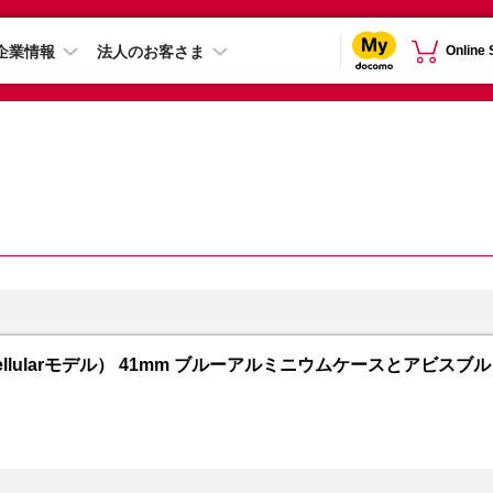
企業情報
法人のお客さま
Online
PS + Cellularモデル） 41mm ブルーアルミニウムケースとアビスブル