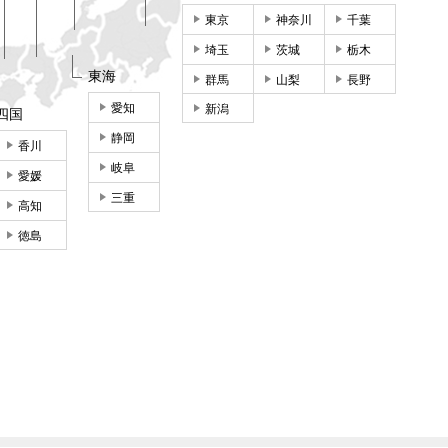
東京
神奈川
千葉
埼玉
茨城
栃木
東海
群馬
山梨
長野
愛知
新潟
四国
静岡
香川
岐阜
愛媛
三重
高知
徳島