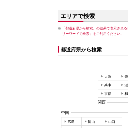
エリアで検索
「都道府県から検索」の結果で表示される
リーワードで検索」をご利用ください。
都道府県から検索
大阪
奈
兵庫
滋
京都
和
関西
中国
広島
岡山
山口