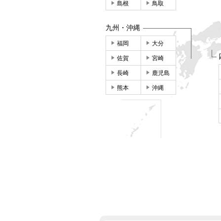
島根
鳥取
九州・沖縄
福岡
大分
佐賀
宮崎
長崎
鹿児島
熊本
沖縄