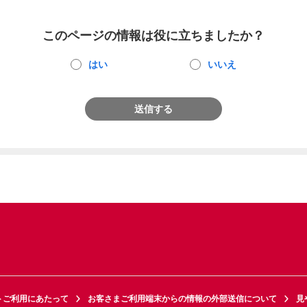
このページの情報は役に立ちましたか？
はい
いいえ
送信する
トご利用にあたって
お客さまご利用端末からの情報の外部送信について
見