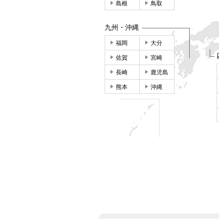
島根
鳥取
九州・沖縄
福岡
大分
佐賀
宮崎
長崎
鹿児島
熊本
沖縄