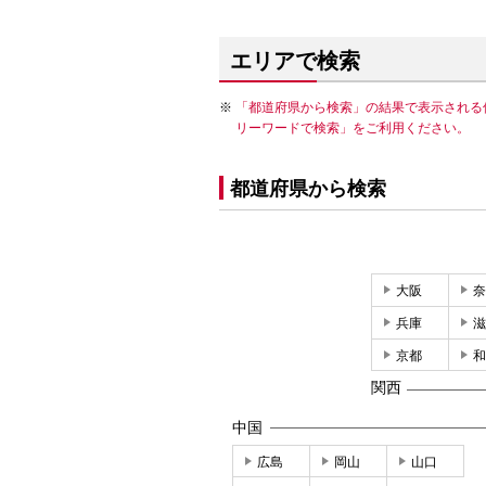
エリアで検索
「都道府県から検索」の結果で表示される
リーワードで検索」をご利用ください。
都道府県から検索
大阪
奈
兵庫
滋
京都
和
関西
中国
広島
岡山
山口