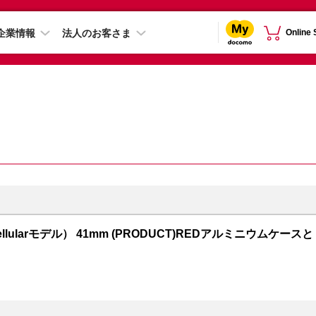
企業情報
法人のお客さま
Online
S + Cellularモデル） 41mm (PRODUCT)REDアルミニウムケースと