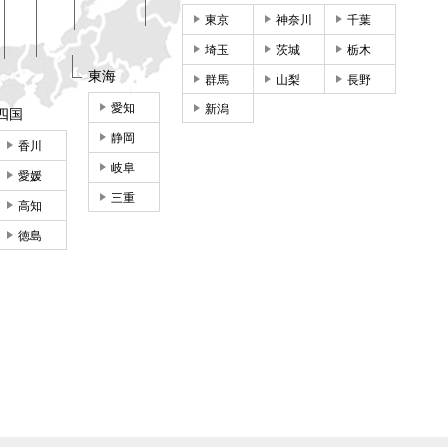
東京
神奈川
千葉
埼玉
茨城
栃木
東海
群馬
山梨
長野
愛知
新潟
四国
静岡
香川
岐阜
愛媛
三重
高知
徳島