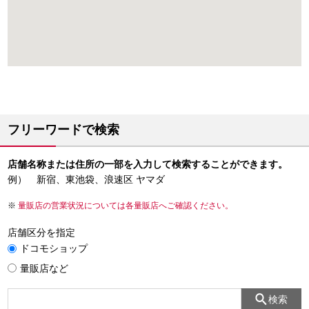
フリーワードで検索
店舗名称または住所の一部を入力して検索することができます。
例） 新宿、東池袋、浪速区 ヤマダ
量販店の営業状況については各量販店へご確認ください。
店舗区分を指定
ドコモショップ
量販店など
検索