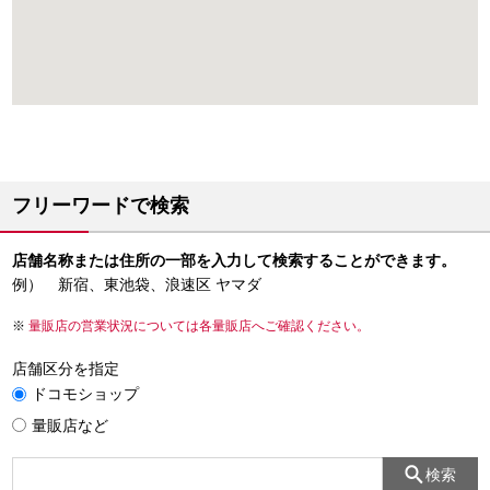
フリーワードで検索
店舗名称または住所の一部を入力して検索することができます。
例） 新宿、東池袋、浪速区 ヤマダ
量販店の営業状況については各量販店へご確認ください。
店舗区分を指定
ドコモショップ
量販店など
検索