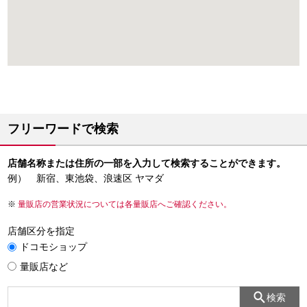
フリーワードで検索
店舗名称または住所の一部を入力して検索することができます。
例） 新宿、東池袋、浪速区 ヤマダ
量販店の営業状況については各量販店へご確認ください。
店舗区分を指定
ドコモショップ
量販店など
検索