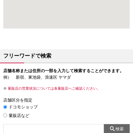
フリーワードで検索
店舗名称または住所の一部を入力して検索することができます。
例） 新宿、東池袋、浪速区 ヤマダ
量販店の営業状況については各量販店へご確認ください。
店舗区分を指定
ドコモショップ
量販店など
検索