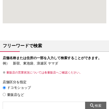
フリーワードで検索
店舗名称または住所の一部を入力して検索することができます。
例） 新宿、東池袋、浪速区 ヤマダ
量販店の営業状況については各量販店へご確認ください。
店舗区分を指定
ドコモショップ
量販店など
検索