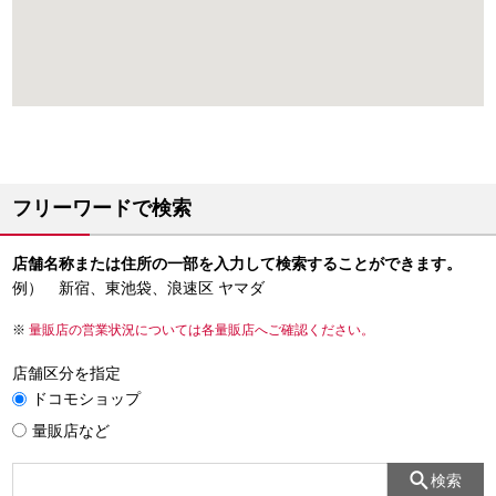
フリーワードで検索
店舗名称または住所の一部を入力して検索することができます。
例） 新宿、東池袋、浪速区 ヤマダ
量販店の営業状況については各量販店へご確認ください。
店舗区分を指定
ドコモショップ
量販店など
検索