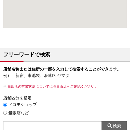
フリーワードで検索
店舗名称または住所の一部を入力して検索することができます。
例） 新宿、東池袋、浪速区 ヤマダ
量販店の営業状況については各量販店へご確認ください。
店舗区分を指定
ドコモショップ
量販店など
検索