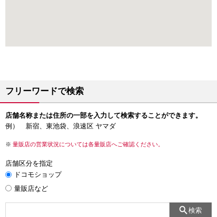
フリーワードで検索
店舗名称または住所の一部を入力して検索することができます。
例） 新宿、東池袋、浪速区 ヤマダ
量販店の営業状況については各量販店へご確認ください。
店舗区分を指定
ドコモショップ
量販店など
検索