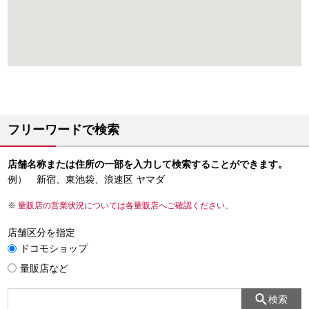
フリーワードで検索
店舗名称または住所の一部を入力して検索することができます。
例） 新宿、東池袋、浪速区 ヤマダ
量販店の営業状況については各量販店へご確認ください。
店舗区分を指定
ドコモショップ
量販店など
検索