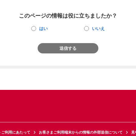
このページの情報は役に立ちましたか？
はい
いいえ
送信する
トご利用にあたって
お客さまご利用端末からの情報の外部送信について
見