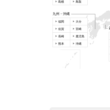
島根
鳥取
九州・沖縄
福岡
大分
佐賀
宮崎
長崎
鹿児島
熊本
沖縄