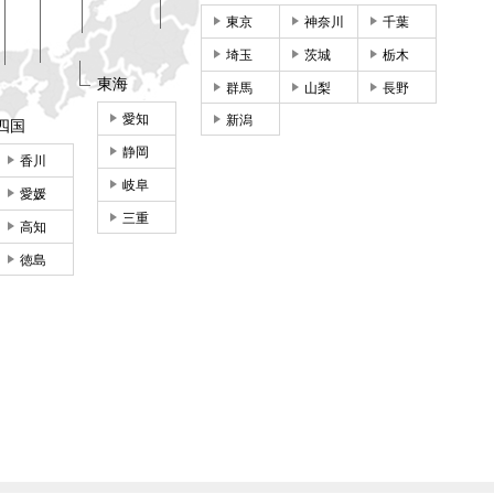
東京
神奈川
千葉
埼玉
茨城
栃木
東海
群馬
山梨
長野
愛知
新潟
四国
静岡
香川
岐阜
愛媛
三重
高知
徳島