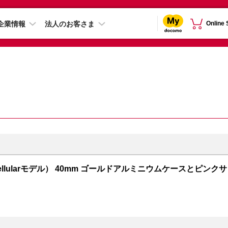
企業情報
法人のお客さま
Online
PS + Cellularモデル） 40mm ゴールドアルミニウムケースとピンクサ