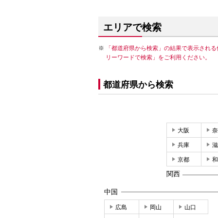
エリアで検索
「都道府県から検索」の結果で表示される
リーワードで検索」をご利用ください。
都道府県から検索
大阪
奈
兵庫
滋
京都
和
関西
中国
広島
岡山
山口