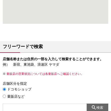
フリーワードで検索
店舗名称または住所の一部を入力して検索することができます。
例） 新宿、東池袋、浪速区 ヤマダ
量販店の営業状況については各量販店へご確認ください。
店舗区分を指定
ドコモショップ
量販店など
検索