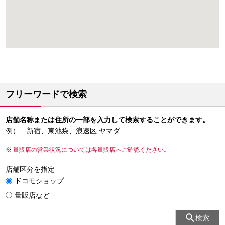
フリーワードで検索
店舗名称または住所の一部を入力して検索することができます。
例） 新宿、東池袋、浪速区 ヤマダ
量販店の営業状況については各量販店へご確認ください。
店舗区分を指定
ドコモショップ
量販店など
検索