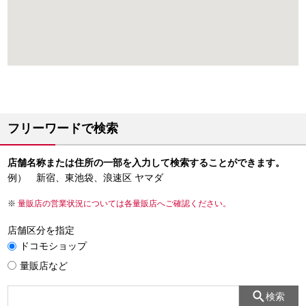
フリーワードで検索
店舗名称または住所の一部を入力して検索することができます。
例） 新宿、東池袋、浪速区 ヤマダ
量販店の営業状況については各量販店へご確認ください。
店舗区分を指定
ドコモショップ
量販店など
検索