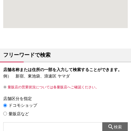
フリーワードで検索
店舗名称または住所の一部を入力して検索することができます。
例） 新宿、東池袋、浪速区 ヤマダ
量販店の営業状況については各量販店へご確認ください。
店舗区分を指定
ドコモショップ
量販店など
検索