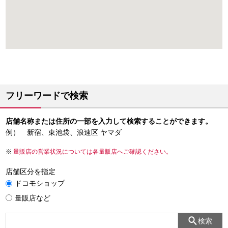
フリーワードで検索
店舗名称または住所の一部を入力して検索することができます。
例） 新宿、東池袋、浪速区 ヤマダ
量販店の営業状況については各量販店へご確認ください。
店舗区分を指定
ドコモショップ
量販店など
検索