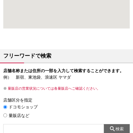
フリーワードで検索
店舗名称または住所の一部を入力して検索することができます。
例） 新宿、東池袋、浪速区 ヤマダ
量販店の営業状況については各量販店へご確認ください。
店舗区分を指定
ドコモショップ
量販店など
検索