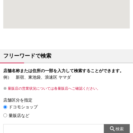
フリーワードで検索
店舗名称または住所の一部を入力して検索することができます。
例） 新宿、東池袋、浪速区 ヤマダ
量販店の営業状況については各量販店へご確認ください。
店舗区分を指定
ドコモショップ
量販店など
検索